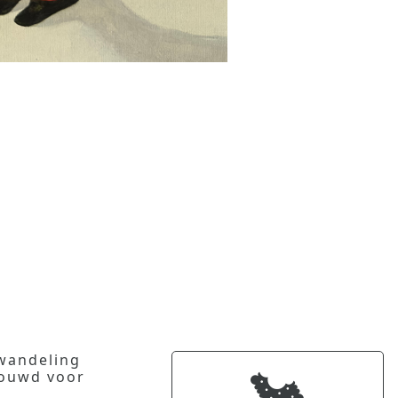
 wandeling
bouwd voor