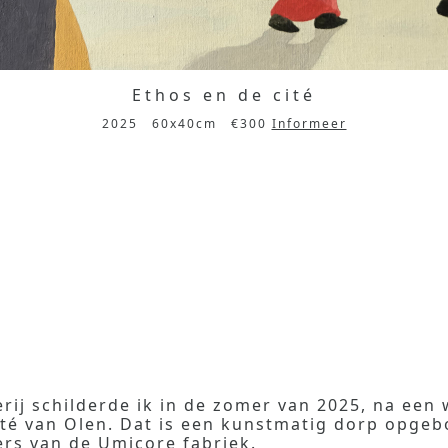
Ethos en de cité
2025
60x40cm
€300
Informeer
erij schilderde ik in de zomer van 2025, na een
ité van Olen. Dat is een kunstmatig dorp opge
ers van de Umicore fabriek.