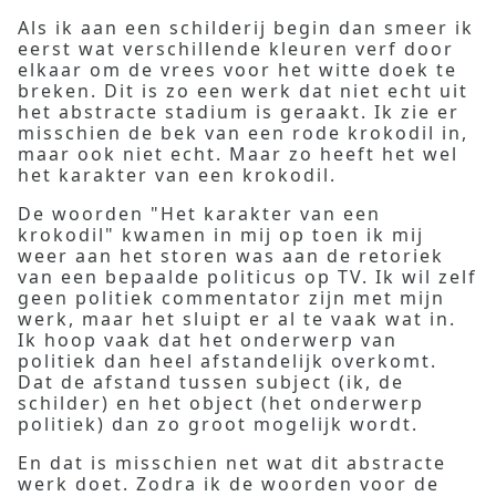
Als ik aan een schilderij begin dan smeer ik
eerst wat verschillende kleuren verf door
elkaar om de vrees voor het witte doek te
breken. Dit is zo een werk dat niet echt uit
het abstracte stadium is geraakt. Ik zie er
misschien de bek van een rode krokodil in,
maar ook niet echt. Maar zo heeft het wel
het karakter van een krokodil.
De woorden "Het karakter van een
krokodil" kwamen in mij op toen ik mij
weer aan het storen was aan de retoriek
van een bepaalde politicus op TV. Ik wil zelf
geen politiek commentator zijn met mijn
werk, maar het sluipt er al te vaak wat in.
Ik hoop vaak dat het onderwerp van
politiek dan heel afstandelijk overkomt.
Dat de afstand tussen subject (ik, de
schilder) en het object (het onderwerp
politiek) dan zo groot mogelijk wordt.
En dat is misschien net wat dit abstracte
werk doet. Zodra ik de woorden voor de