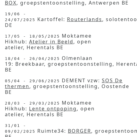
BOX
, groepstentoonstelling, Antwerpen BE
19/06 -
Kartoffel:
Routerlands
, solotento
24/07/2025
DE
Moktamee
17/05 - 18/05/2025
Hikhub:
Atelier in Beeld
, open
atelier, Herentals BE
Olmenlaan
18/04 - 26/04/2025
19: Breekbaar, groepstentoonstelling, Herent
BE
DEMENT vzw:
SOS De
05/04 - 29/06/2025
thermen
, groepstentoonstelling, Oostende
BE
Moktamee
28/03 - 29/03/2025
Hikhub:
Lente ontpoping
, open
atelier, Herentals BE
31/01 -
Ruimte34:
BORGER
, groepstentoon
09/02/2025
BE