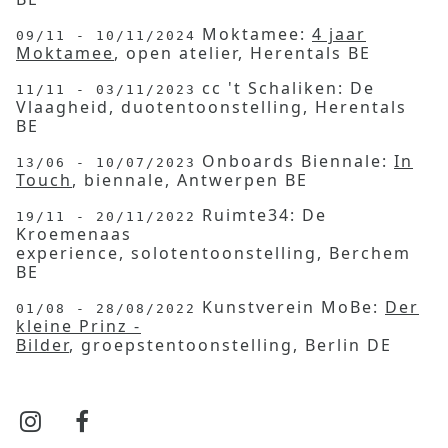
Moktamee:
4 jaar
09/11 - 10/11/2024
Moktamee
, open atelier, Herentals BE
cc 't Schaliken: De
11/11 - 03/11/2023
Vlaagheid, duotentoonstelling, Herentals
BE
Onboards Biennale:
In
13/06 - 10/07/2023
Touch
, biennale, Antwerpen BE
Ruimte34: De
19/11 - 20/11/2022
Kroemenaas
experience, solotentoonstelling, Berchem
BE
Kunstverein MoBe:
Der
01/08 - 28/08/2022
kleine Prinz -
Bilder
, groepstentoonstelling, Berlin DE