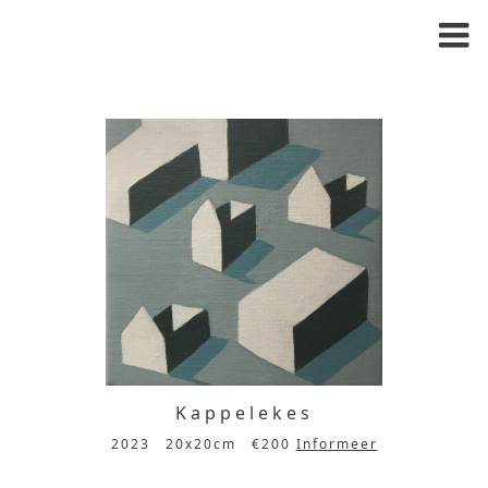
Kappelekes
2023
20x20cm
€200
Informeer