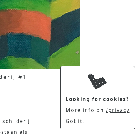
derij #1
Looking for cookies?
More info on
/privacy
 schilderij
Got it!
staan als