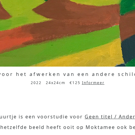
voor het afwerken van een andere schil
2022
24x24cm
€125
Informeer
tuurtje is een voorstudie voor
Geen titel / Ander
hetzelfde beeld heeft ooit op Moktamee ook be
tekening op een betonnen paal.