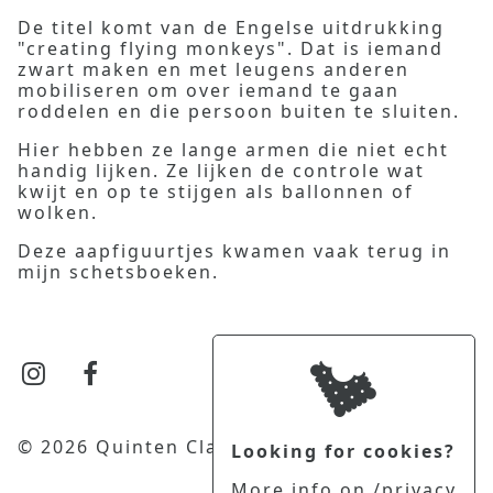
De titel komt van de Engelse uitdrukking
"creating flying monkeys". Dat is iemand
zwart maken en met leugens anderen
mobiliseren om over iemand te gaan
roddelen en die persoon buiten te sluiten.
Hier hebben ze lange armen die niet echt
handig lijken. Ze lijken de controle wat
kwijt en op te stijgen als ballonnen of
wolken.
Deze aapfiguurtjes kwamen vaak terug in
mijn schetsboeken.
© 2026 Quinten Clause
Looking for cookies?
More info on
/privacy